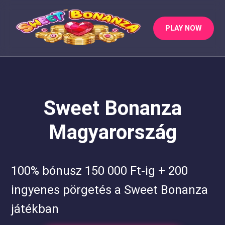
PLAY NOW
Sweet Bonanza
Magyarország
100% bónusz 150 000 Ft-ig + 200
ingyenes pörgetés a Sweet Bonanza
játékban