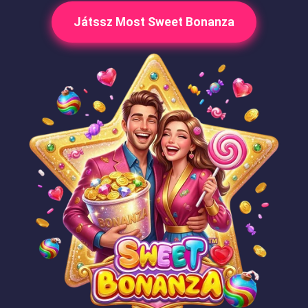
Játssz Most Sweet Bonanza