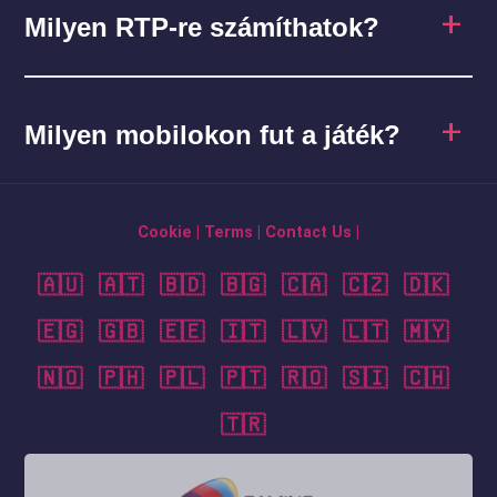
Milyen RTP-re számíthatok?
Milyen mobilokon fut a játék?
Cookie
|
Terms
|
Contact Us
|
🇦🇺
🇦🇹
🇧🇩
🇧🇬
🇨🇦
🇨🇿
🇩🇰
🇪🇬
🇬🇧
🇪🇪
🇮🇹
🇱🇻
🇱🇹
🇲🇾
🇳🇴
🇵🇭
🇵🇱
🇵🇹
🇷🇴
🇸🇮
🇨🇭
🇹🇷