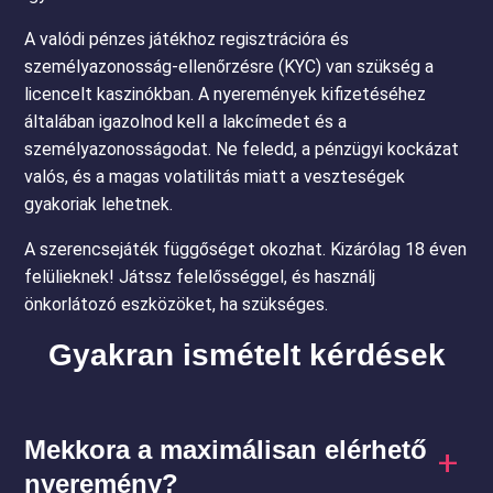
A valódi pénzes játékhoz regisztrációra és
személyazonosság-ellenőrzésre (KYC) van szükség a
licencelt kaszinókban. A nyeremények kifizetéséhez
általában igazolnod kell a lakcímedet és a
személyazonosságodat. Ne feledd, a pénzügyi kockázat
valós, és a magas volatilitás miatt a veszteségek
gyakoriak lehetnek.
A szerencsejáték függőséget okozhat. Kizárólag 18 éven
felülieknek! Játssz felelősséggel, és használj
önkorlátozó eszközöket, ha szükséges.
Gyakran ismételt kérdések
Mekkora a maximálisan elérhető
nyeremény?