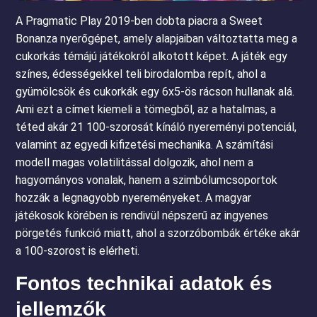
A Pragmatic Play 2019-ben dobta piacra a Sweet
Bonanza nyerőgépet, amely alapjaiban változtatta meg a
cukorkás témájú játékokról alkotott képet. A játék egy
színes, édességekkel teli birodalomba repít, ahol a
gyümölcsök és cukorkák egy 6x5-ös rácson hullanak alá.
Ami ezt a címet kiemeli a tömegből, az a hatalmas, a
téted akár 21 100-szorosát kínáló nyereményi potenciál,
valamint az egyedi kifizetési mechanika. A számítási
modell magas volatilitással dolgozik, ahol nem a
hagyományos vonalak, hanem a szimbólumcsoportok
hozzák a legnagyobb nyereményeket. A magyar
játékosok körében is rendivül népszerű az ingyenes
pörgetés funkció miatt, ahol a szorzóbombák értéke akár
a 100-szorost is elérheti.
Fontos technikai adatok és
jellemzők