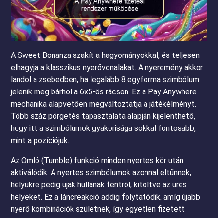
A Sweet Bonanza szakít a hagyományokkal, és teljesen
elhagyja a klasszikus nyerővonalakat. A nyeremény akkor
landol a zsebedben, ha legalább 8 egyforma szimbólum
jelenik meg bárhol a 6x5-ös rácson. Ez a Pay Anywhere
mechanika alapvetően megváltoztatja a játékélményt.
Több száz pörgetés tapasztalata alapján kijelenthető,
hogy itt a szimbólumok gyakorisága sokkal fontosabb,
mint a pozíciójuk.
Az Omló (Tumble) funkció minden nyertes kör után
aktiválódik. A nyertes szimbólumok azonnal eltűnnek,
helyükre pedig újak hullanak fentről, kitöltve az üres
helyeket. Ez a láncreakció addig folytatódik, amíg újabb
nyerő kombinációk születnek, így egyetlen fizetett