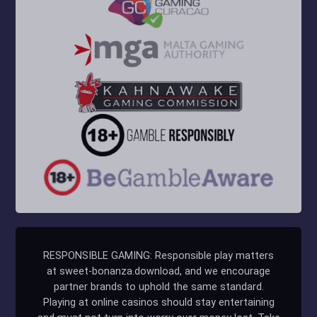
RESPONSIBLE GAMING: Responsible play matters
at sweet-bonanza.download, and we encourage
partner brands to uphold the same standard.
Playing at online casinos should stay entertaining